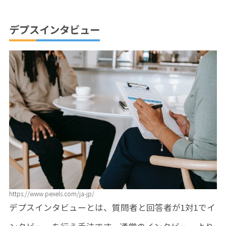
デプスインタビュー
https://www.pexels.com/ja-jp/
デプスインタビューとは、質問者と回答者が1対1でイ