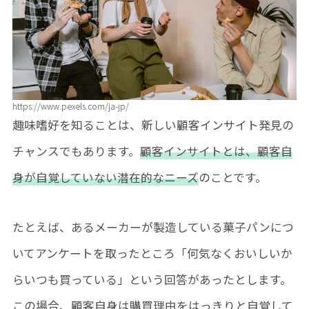
https://www.pexels.com/ja-jp/
趣味嗜好を知ることは、新しい顧客インサイト発見の
チャンスでもあります。
顧客インサイトとは、顧客自
身が自覚していない潜在的なニーズ
のことです。
たとえば、あるメーカーが製造している菓子パンにつ
いてアンケートを取ったところ「何気なくおいしいか
らいつも買っている」という回答があったとします。
この場合、顧客自身は購買理由をはっきりと自覚して