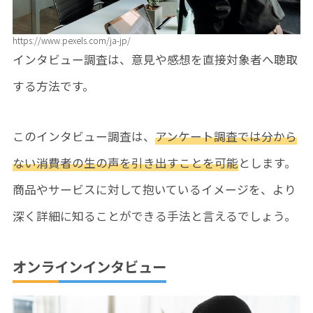
https://www.pexels.com/ja-jp/
インタビュー調査は、意見や感想を直接対象者へ聴取
する方法です。
このインタビュー調査は、
アンケート調査では分から
ない消費者の生の声を引き出すことを可能
とします。
商品やサービスに対して抱いているイメージを、より
深く詳細に知ることができる手法と言えるでしょう。
オンラインインタビュー