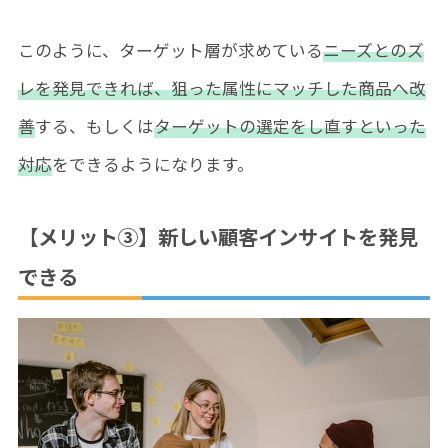
このように、ターゲット層が求めている
ニーズとのズ
レを発見できれば、狙った属性にマッチした商品へ改
善
する、もしくは
ターゲットの選定をし直すといった
対応
をできるようになります。
【メリット③】新しい顧客インサイトを発見
できる