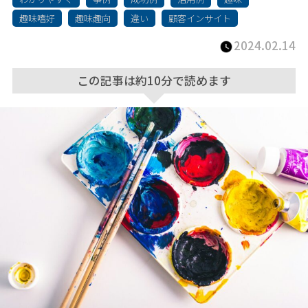
趣味嗜好
趣味趣向
違い
顧客インサイト
2024.02.14
この記事は約10分で読めます