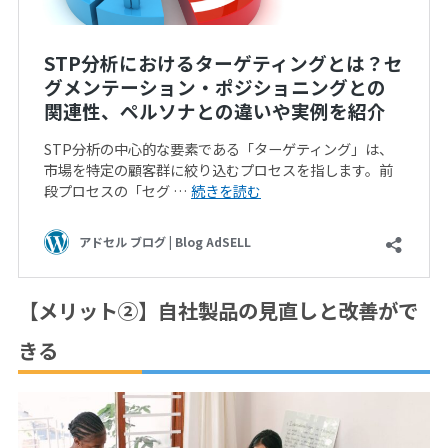
【メリット②】自社製品の見直しと改善がで
きる