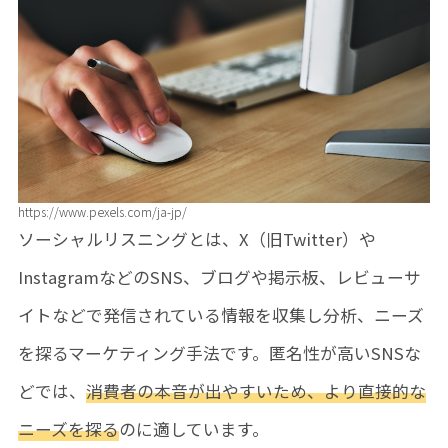
https://www.pexels.com/ja-jp/
ソーシャルリスニングとは、X（旧Twitter）や
InstagramなどのSNS、ブログや掲示板、レビューサ
イトなどで発信されている情報を収集し分析、ニーズ
を探るマーケティング手法です。匿名性が高いSNSな
どでは、
消費者の本音が出やすいため、より直接的な
ニーズを探る
のに適しています。