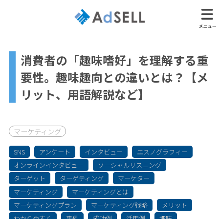
消費者の「趣味嗜好」を理解する重
要性。趣味趣向との違いとは？【メ
リット、用語解説など】
マーケティング
SNS
アンケート
インタビュー
エスノグラフィー
オンラインインタビュー
ソーシャルリスニング
ターゲット
ターゲティング
マーケター
マーケティング
マーケティングとは
マーケティングプラン
マーケティング戦略
メリット
わかりやすく
事例
成功例
活用例
趣味