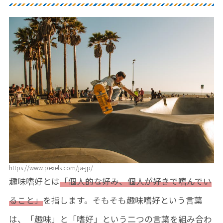
https://www.pexels.com/ja-jp/
趣味嗜好とは
「個人的な好み、個人が好きで嗜んでい
ること」
を指します。そもそも趣味嗜好という言葉
は、「趣味」と「嗜好」という二つの言葉を組み合わ