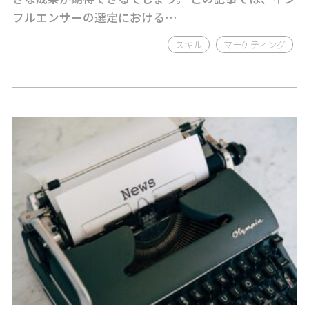
フルエンサーの選定における…
スキル
マーケティング