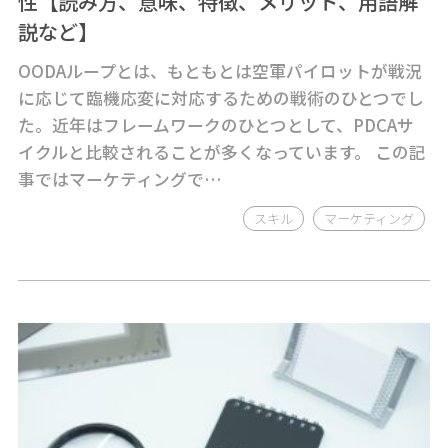
性【読み方、意味、特徴、メリット、用語解
説など】
OODAループとは、もともとは空軍パイロットが戦況
に応じて臨機応変に対応するための戦術のひとつでし
た。近年はフレームワークのひとつとして、PDCAサ
イクルと比較されることが多くなっています。 この記
事ではマーケティングで…
スキル
マーケティング