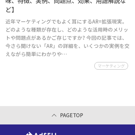
味、特徴、実例、問題点、効果、用語解説な
ど】
近年マーケティングでもよく耳にするAR=拡張現実。
どのような種類が存在し、どのような活用時のメリッ
トや問題点があるかご存じですか? 今回の記事では、
今さら聞けない「AR」の詳細を、いくつかの実例を交
えながら簡単にわかりや…
マーケティング
PAGETOP