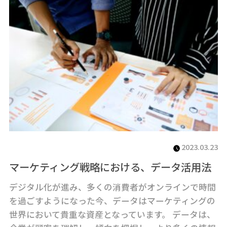
2023.03.23
マーケティング戦略における、データ活用法
デジタル化が進み、多くの消費者がオンラインで時間
を過ごすようになった今、データはマーケティングの
世界において貴重な資産となっています。 データは、