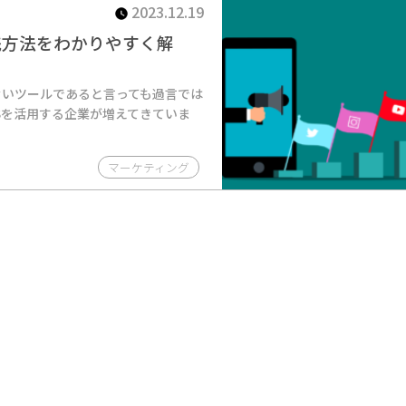
2023.12.19
践方法をわかりやすく解
ないツールであると言っても過言では
NSを活用する企業が増えてきていま
マーケティング