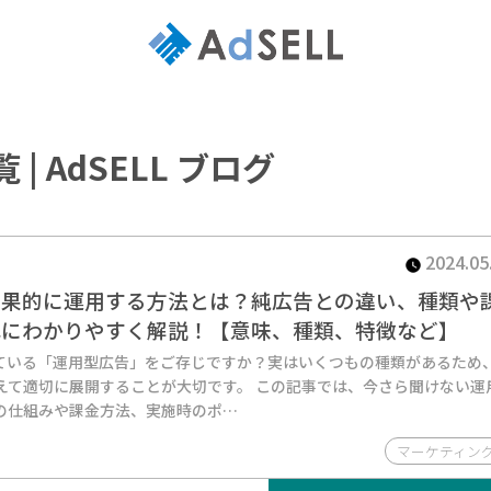
 AdSELL ブログ
2024.05
効果的に運用する方法とは？純広告との違い、種類や
単にわかりやすく解説！【意味、種類、特徴など】
ている「運用型広告」をご存じですか？実はいくつもの種類があるため
えて適切に展開することが大切です。 この記事では、今さら聞けない運
の仕組みや課金方法、実施時のポ…
マーケティン