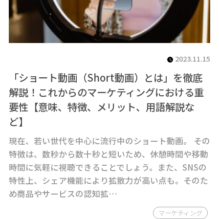
2023.11.15
「ショート動画（Short動画）とは」を徹底
解説！これからのマーケティングにおける重
要性【意味、特徴、メリット、用語解説な
ど】
現在、若い世代を中心に流行中のショート動画。 その
特徴は、数秒から数十秒と短いため、休憩時間や移動
時間に気軽に視聴できることでしょう。また、SNSの
特性上、シェア機能により拡散力が高い点も。そのた
め商品やサービスの認知拡…
マーケティング